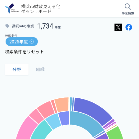
横浜市財政見える化
ダッシュボード
事業検索
1,734
選択中の事業
事業
検索条件
2026年度
検索条件をリセット
分野
組織