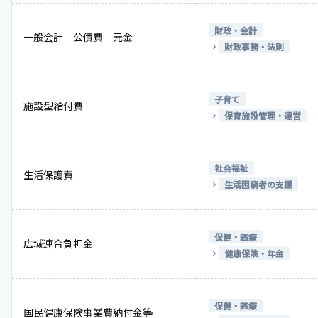
財政・会計
一般会計 公債費 元金
財政事務・法則
子育て
施設型給付費
保育施設管理・運営
社会福祉
生活保護費
生活困窮者の支援
保健・医療
広域連合負担金
健康保険・年金
保健・医療
国民健康保険事業費納付金等