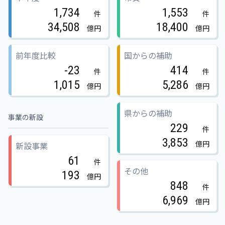
1,734
1,553
件
件
34,508
18,400
億円
億円
前年度比較
国からの補助
-23
414
件
件
1,015
5,286
億円
億円
県からの補助
事業の新設
229
件
3,853
億円
新設事業
61
件
その他
193
億円
848
件
6,969
億円